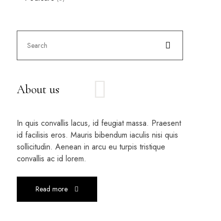
About us
In quis convallis lacus, id feugiat massa. Praesent
id facilisis eros. Mauris bibendum iaculis nisi quis
sollicitudin. Aenean in arcu eu turpis tristique
convallis ac id lorem.
Read more