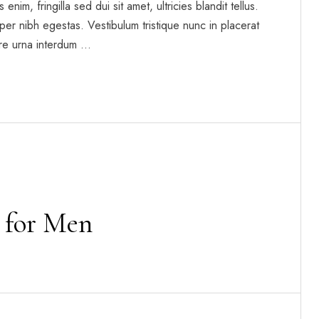
enim, fringilla sed dui sit amet, ultricies blandit tellus.
per nibh egestas. Vestibulum tristique nunc in placerat
re urna interdum …
 for Men