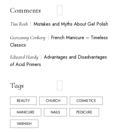
Comments
Tim Roth
Mistakes and Myths About Gel Polish
Geovanny Corkery
French Manicure – Timeless
Classics
Edward Hardy
Advantages and Disadvantages
of Acid Primers
Tags
BEAUTY
CHURCH
COSMETICS
MANICURE
NAILS
PEDICURE
VARNISH