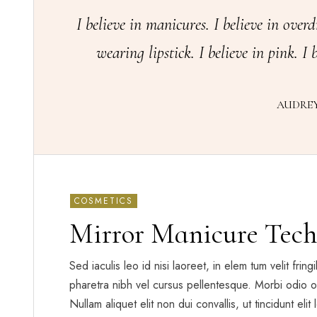
I believe in manicures. I believe in overd
wearing lipstick. I believe in pink. I b
AUDRE
COSMETICS
Mirror Manicure Tech
Sed iaculis leo id nisi laoreet, in elem tum velit frin
pharetra nibh vel cursus pellentesque. Morbi odio o
Nullam aliquet elit non dui convallis, ut tincidunt eli