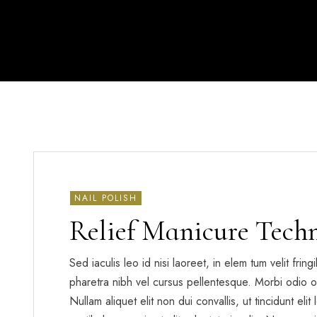
NAIL POLISH
Relief Manicure Tech
Sed iaculis leo id nisi laoreet, in elem tum velit frin
pharetra nibh vel cursus pellentesque. Morbi odio o
Nullam aliquet elit non dui convallis, ut tincidunt eli