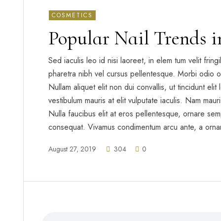
COSMETICS
Popular Nail Trends i
Sed iaculis leo id nisi laoreet, in elem tum velit frin
pharetra nibh vel cursus pellentesque. Morbi odio o
Nullam aliquet elit non dui convallis, ut tincidunt eli
vestibulum mauris at elit vulputate iaculis. Nam mauris 
Nulla faucibus elit at eros pellentesque, ornare sem
consequat. Vivamus condimentum arcu ante, a orna
August 27, 2019
304
0