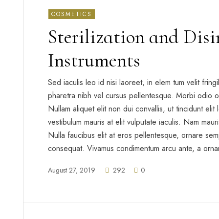
COSMETICS
Sterilization and Dis
Instruments
Sed iaculis leo id nisi laoreet, in elem tum velit frin
pharetra nibh vel cursus pellentesque. Morbi odio o
Nullam aliquet elit non dui convallis, ut tincidunt eli
vestibulum mauris at elit vulputate iaculis. Nam mauris 
Nulla faucibus elit at eros pellentesque, ornare sem
consequat. Vivamus condimentum arcu ante, a orna
August 27, 2019
292
0