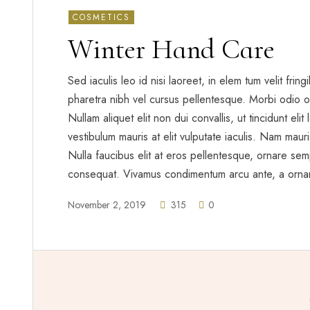
COSMETICS
Winter Hand Care
Sed iaculis leo id nisi laoreet, in elem tum velit frin
pharetra nibh vel cursus pellentesque. Morbi odio o
Nullam aliquet elit non dui convallis, ut tincidunt eli
vestibulum mauris at elit vulputate iaculis. Nam mauris 
Nulla faucibus elit at eros pellentesque, ornare sem
consequat. Vivamus condimentum arcu ante, a orna
November 2, 2019
315
0