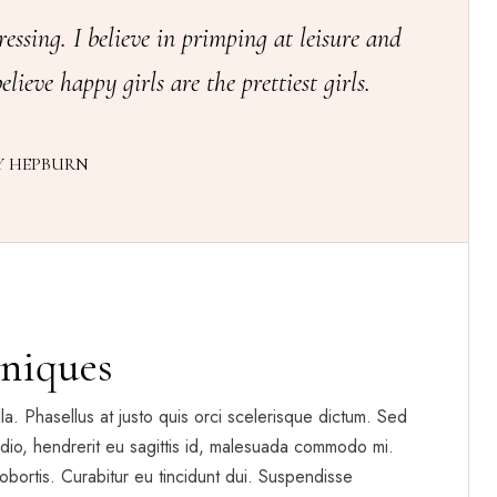
ressing. I believe in primping at leisure and
elieve happy girls are the prettiest girls.
Y HEPBURN
niques
gilla. Phasellus at justo quis orci scelerisque dictum. Sed
dio, hendrerit eu sagittis id, malesuada commodo mi.
t lobortis. Curabitur eu tincidunt dui. Suspendisse