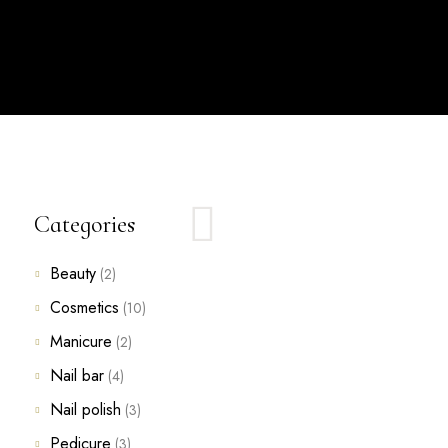
Categories
Beauty
(2)
Cosmetics
(10)
Manicure
(2)
Nail bar
(4)
Nail polish
(3)
Pedicure
(3)