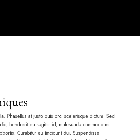
niques
gilla. Phasellus at justo quis orci scelerisque dictum. Sed
dio, hendrerit eu sagittis id, malesuada commodo mi.
t lobortis. Curabitur eu tincidunt dui. Suspendisse