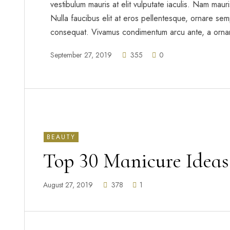
vestibulum mauris at elit vulputate iaculis. Nam mauris 
Nulla faucibus elit at eros pellentesque, ornare sem
consequat. Vivamus condimentum arcu ante, a orna
September 27, 2019
355
0
BEAUTY
Top 30 Manicure Ideas
August 27, 2019
378
1