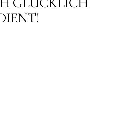
ICH GLÜCKLICH
DIENT!