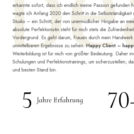
be
erkannte sofort, dass ich endlich meine Passion gefunden ha
wagte ich Anfang 2020 den Schritt in die Selbstständigkeit
Studio – ein Schritt, der von unermüdlicher Hingabe an mei
absolute Perfektionistin steht für mich stets die Zufriedenhe
Vordergrund. Es geht darum, Frauen durch mein Handwerk 
unmittelbaren Ergebnisse zu sehen.
Happy Client – hap
Weiterbildung ist für mich von größter Bedeutung. Daher inve
Schulungen und Perfektionstrainings, um sicherzustellen, da
und besten Stand bin.
5
70
Jahre Erfahrung