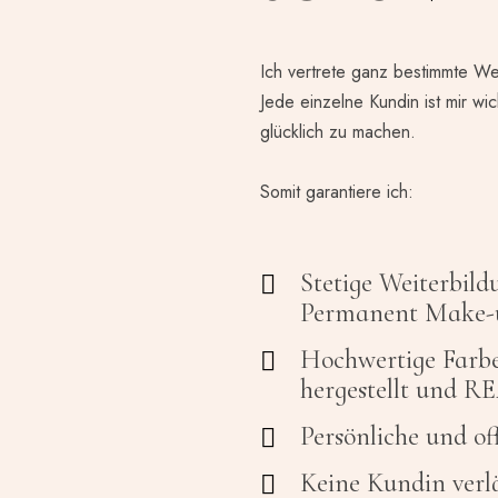
Ich vertrete ganz bestimmte We
Jede einzelne Kundin ist mir wic
glücklich zu machen.
Somit garantiere ich:
Stetige Weiterbild
Permanent Make-
Hochwertige Farbe
hergestellt und 
Persönliche und o
Keine Kundin verlä