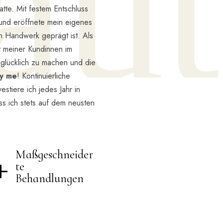
au
tte. Mit festem Entschluss
 und eröffnete mein eigenes
n Handwerk geprägt ist. Als
it meiner Kundinnen im
glücklich zu machen und die
py me
! Kontinuierliche
stiere ich jedes Jahr in
ss ich stets auf dem neusten
+
Maßgeschneider
te
Behandlungen