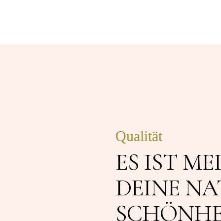
Qualität
ES IST ME
DEINE N
SCHÖNHE