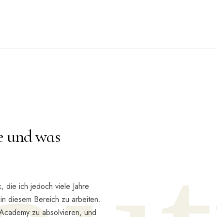
Startseite
Über mich
Behandlungen
Kontakt
e und was
, die ich jedoch viele Jahre
in diesem Bereich zu arbeiten.
i-Academy zu absolvieren, und