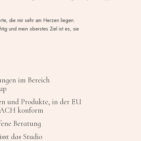
rte, die mir sehr am Herzen liegen.
htig und mein oberstes Ziel ist es, sie
ungen im Bereich
up
n und Produkte, in der EU
REACH konform
ffene Beratung
sst das Studio