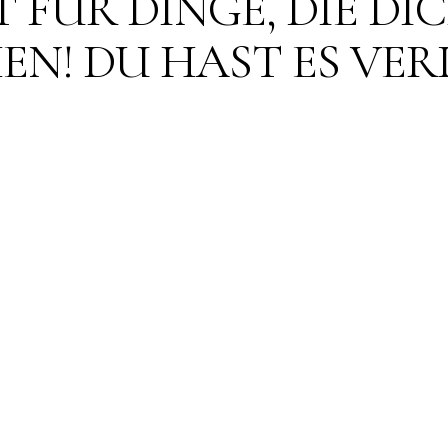
T FÜR DINGE, DIE D
N! DU HAST ES VER