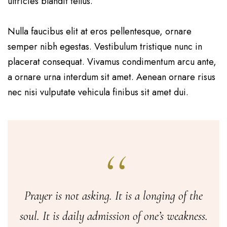
ultricies blandit tellus.
Nulla faucibus elit at eros pellentesque, ornare
semper nibh egestas. Vestibulum tristique nunc in
placerat consequat. Vivamus condimentum arcu ante,
a ornare urna interdum sit amet. Aenean ornare risus
nec nisi vulputate vehicula finibus sit amet dui.
Prayer is not asking. It is a longing of the
soul. It is daily admission of one’s weakness.