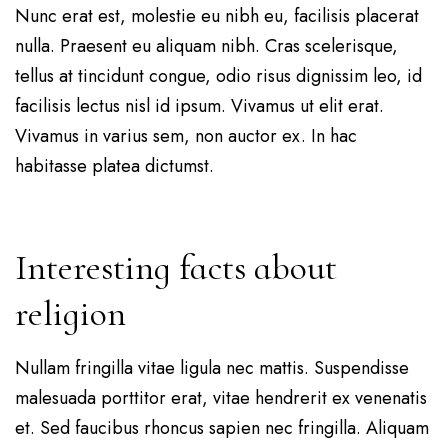
Nunc erat est, molestie eu nibh eu, facilisis placerat
nulla. Praesent eu aliquam nibh. Cras scelerisque,
tellus at tincidunt congue, odio risus dignissim leo, id
facilisis lectus nisl id ipsum. Vivamus ut elit erat.
Vivamus in varius sem, non auctor ex. In hac
habitasse platea dictumst.
Interesting facts about
religion
Nullam fringilla vitae ligula nec mattis. Suspendisse
malesuada porttitor erat, vitae hendrerit ex venenatis
et. Sed faucibus rhoncus sapien nec fringilla. Aliquam