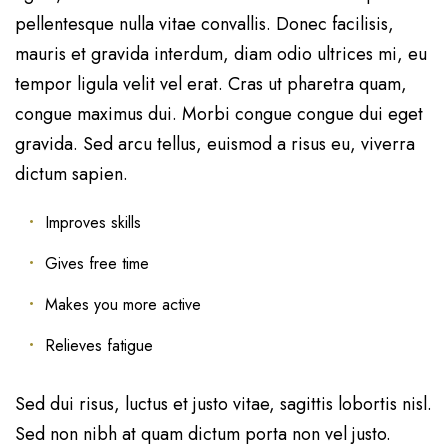
pellentesque nulla vitae convallis. Donec facilisis,
mauris et gravida interdum, diam odio ultrices mi, eu
tempor ligula velit vel erat. Cras ut pharetra quam,
congue maximus dui. Morbi congue congue dui eget
gravida. Sed arcu tellus, euismod a risus eu, viverra
dictum sapien.
Improves skills
Gives free time
Makes you more active
Relieves fatigue
Sed dui risus, luctus et justo vitae, sagittis lobortis nisl.
Sed non nibh at quam dictum porta non vel justo.