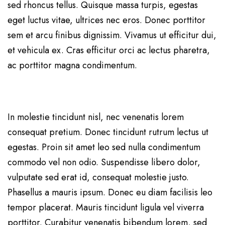
sed rhoncus tellus. Quisque massa turpis, egestas
eget luctus vitae, ultrices nec eros. Donec porttitor
sem et arcu finibus dignissim. Vivamus ut efficitur dui,
et vehicula ex. Cras efficitur orci ac lectus pharetra,
ac porttitor magna condimentum.
In molestie tincidunt nisl, nec venenatis lorem
consequat pretium. Donec tincidunt rutrum lectus ut
egestas. Proin sit amet leo sed nulla condimentum
commodo vel non odio. Suspendisse libero dolor,
vulputate sed erat id, consequat molestie justo.
Phasellus a mauris ipsum. Donec eu diam facilisis leo
tempor placerat. Mauris tincidunt ligula vel viverra
porttitor. Curabitur venenatis bibendum lorem, sed