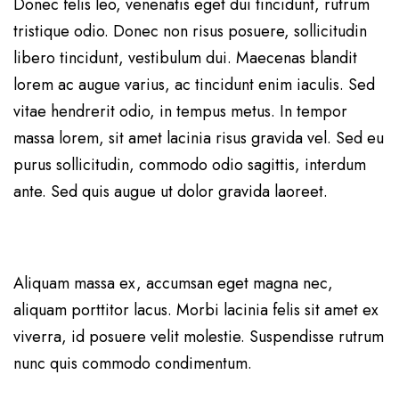
Donec felis leo, venenatis eget dui tincidunt, rutrum
tristique odio. Donec non risus posuere, sollicitudin
libero tincidunt, vestibulum dui. Maecenas blandit
lorem ac augue varius, ac tincidunt enim iaculis. Sed
vitae hendrerit odio, in tempus metus. In tempor
massa lorem, sit amet lacinia risus gravida vel. Sed eu
purus sollicitudin, commodo odio sagittis, interdum
ante. Sed quis augue ut dolor gravida laoreet.
Aliquam massa ex, accumsan eget magna nec,
aliquam porttitor lacus. Morbi lacinia felis sit amet ex
viverra, id posuere velit molestie. Suspendisse rutrum
nunc quis commodo condimentum.