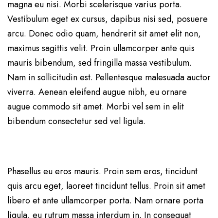
magna eu nisi. Morbi scelerisque varius porta.
Vestibulum eget ex cursus, dapibus nisi sed, posuere
arcu. Donec odio quam, hendrerit sit amet elit non,
maximus sagittis velit. Proin ullamcorper ante quis
mauris bibendum, sed fringilla massa vestibulum.
Nam in sollicitudin est. Pellentesque malesuada auctor
viverra. Aenean eleifend augue nibh, eu ornare
augue commodo sit amet. Morbi vel sem in elit
bibendum consectetur sed vel ligula.
Phasellus eu eros mauris. Proin sem eros, tincidunt
quis arcu eget, laoreet tincidunt tellus. Proin sit amet
libero et ante ullamcorper porta. Nam ornare porta
ligula, eu rutrum massa interdum in. In consequat