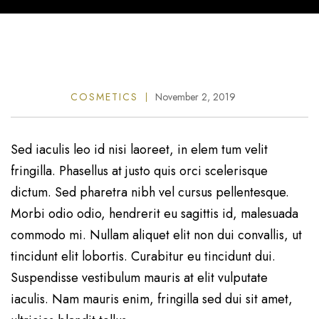
COSMETICS
November 2, 2019
Sed iaculis leo id nisi laoreet, in elem tum velit
fringilla. Phasellus at justo quis orci scelerisque
dictum. Sed pharetra nibh vel cursus pellentesque.
Morbi odio odio, hendrerit eu sagittis id, malesuada
commodo mi. Nullam aliquet elit non dui convallis, ut
tincidunt elit lobortis. Curabitur eu tincidunt dui.
Suspendisse vestibulum mauris at elit vulputate
iaculis. Nam mauris enim, fringilla sed dui sit amet,