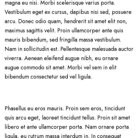
magna eu nisi. Morbi scelerisque varius porta.
Vestibulum eget ex cursus, dapibus nisi sed, posuere
arcu. Donec odio quam, hendrerit sit amet elit non,
maximus sagittis velit. Proin ullamcorper ante quis
mauris bibendum, sed fringilla massa vestibulum.
Nam in sollicitudin est. Pellentesque malesuada auctor
viverra. Aenean eleifend augue nibh, eu ornare
augue commodo sit amet. Morbi vel sem in elit
bibendum consectetur sed vel ligula.
Phasellus eu eros mauris. Proin sem eros, tincidunt
quis arcu eget, laoreet tincidunt tellus. Proin sit amet
libero et ante ullamcorper porta. Nam ornare porta
ligula, eu rutrum massa interdum in. In consequat