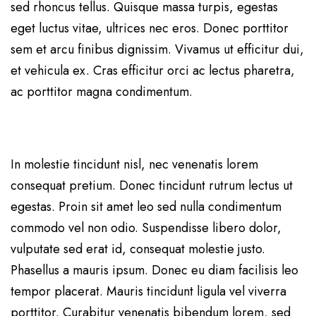
sed rhoncus tellus. Quisque massa turpis, egestas
eget luctus vitae, ultrices nec eros. Donec porttitor
sem et arcu finibus dignissim. Vivamus ut efficitur dui,
et vehicula ex. Cras efficitur orci ac lectus pharetra,
ac porttitor magna condimentum.
In molestie tincidunt nisl, nec venenatis lorem
consequat pretium. Donec tincidunt rutrum lectus ut
egestas. Proin sit amet leo sed nulla condimentum
commodo vel non odio. Suspendisse libero dolor,
vulputate sed erat id, consequat molestie justo.
Phasellus a mauris ipsum. Donec eu diam facilisis leo
tempor placerat. Mauris tincidunt ligula vel viverra
porttitor. Curabitur venenatis bibendum lorem, sed