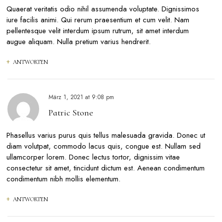
Quaerat veritatis odio nihil assumenda voluptate. Dignissimos
iure facilis animi. Qui rerum praesentium et cum velit. Nam
pellentesque velit interdum ipsum rutrum, sit amet interdum
augue aliquam. Nulla pretium varius hendrerit.
ANTWORTEN
März 1, 2021
at
9:08 pm
Patric Stone
Phasellus varius purus quis tellus malesuada gravida. Donec ut
diam volutpat, commodo lacus quis, congue est. Nullam sed
ullamcorper lorem. Donec lectus tortor, dignissim vitae
consectetur sit amet, tincidunt dictum est. Aenean condimentum
condimentum nibh mollis elementum.
ANTWORTEN