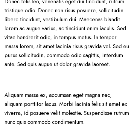
Donec felis leo, venenatis eget dui tincidunt, rutrum
tristique odio. Donec non risus posuere, sollicitudin
libero tincidunt, vestibulum dui. Maecenas blandit
lorem ac augue varius, ac tincidunt enim iaculis. Sed
vitae hendrerit odio, in tempus metus. In tempor
massa lorem, sit amet lacinia risus gravida vel. Sed eu
purus sollicitudin, commodo odio sagittis, interdum
ante. Sed quis augue ut dolor gravida laoreet.
Aliquam massa ex, accumsan eget magna nec,
aliquam porttitor lacus. Morbi lacinia felis sit amet ex
viverra, id posuere velit molestie. Suspendisse rutrum
nunc quis commodo condimentum.