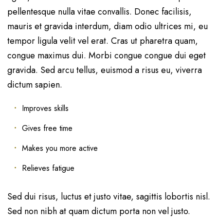
pellentesque nulla vitae convallis. Donec facilisis,
mauris et gravida interdum, diam odio ultrices mi, eu
tempor ligula velit vel erat. Cras ut pharetra quam,
congue maximus dui. Morbi congue congue dui eget
gravida. Sed arcu tellus, euismod a risus eu, viverra
dictum sapien.
Improves skills
Gives free time
Makes you more active
Relieves fatigue
Sed dui risus, luctus et justo vitae, sagittis lobortis nisl.
Sed non nibh at quam dictum porta non vel justo.