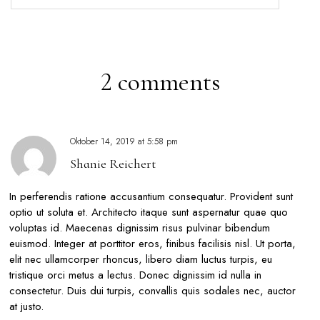
2 comments
Oktober 14, 2019
at
5:58 pm
Shanie Reichert
In perferendis ratione accusantium consequatur. Provident sunt
optio ut soluta et. Architecto itaque sunt aspernatur quae quo
voluptas id. Maecenas dignissim risus pulvinar bibendum
euismod. Integer at porttitor eros, finibus facilisis nisl. Ut porta,
elit nec ullamcorper rhoncus, libero diam luctus turpis, eu
tristique orci metus a lectus. Donec dignissim id nulla in
consectetur. Duis dui turpis, convallis quis sodales nec, auctor
at justo.