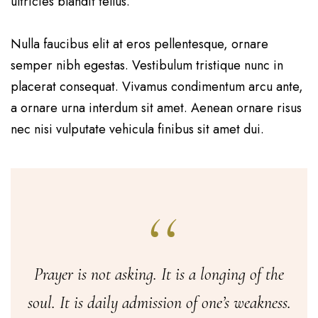
ultricies blandit tellus.
Nulla faucibus elit at eros pellentesque, ornare
semper nibh egestas. Vestibulum tristique nunc in
placerat consequat. Vivamus condimentum arcu ante,
a ornare urna interdum sit amet. Aenean ornare risus
nec nisi vulputate vehicula finibus sit amet dui.
Prayer is not asking. It is a longing of the
soul. It is daily admission of one’s weakness.