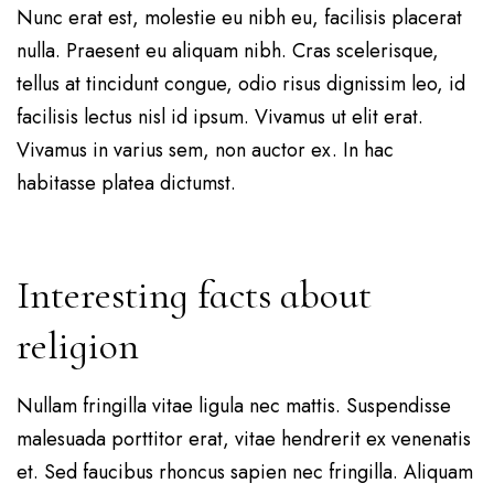
Nunc erat est, molestie eu nibh eu, facilisis placerat
nulla. Praesent eu aliquam nibh. Cras scelerisque,
tellus at tincidunt congue, odio risus dignissim leo, id
facilisis lectus nisl id ipsum. Vivamus ut elit erat.
Vivamus in varius sem, non auctor ex. In hac
habitasse platea dictumst.
Interesting facts about
religion
Nullam fringilla vitae ligula nec mattis. Suspendisse
malesuada porttitor erat, vitae hendrerit ex venenatis
et. Sed faucibus rhoncus sapien nec fringilla. Aliquam