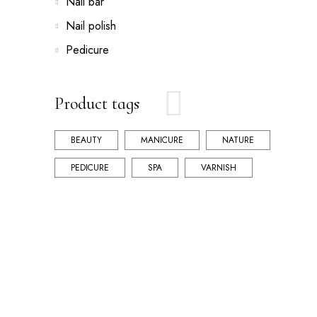
Nail bar
Nail polish
Pedicure
Product tags
BEAUTY
MANICURE
NATURE
PEDICURE
SPA
VARNISH