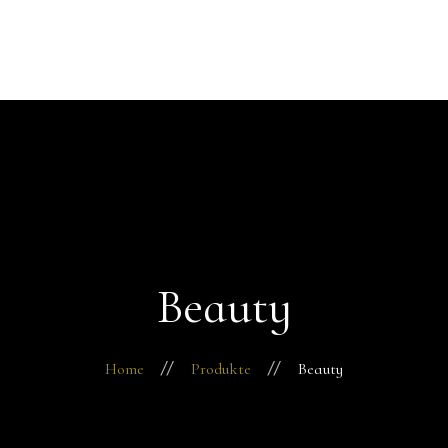
Startseite
Über mich
Behandlungen
Kontakt
Beauty
Home
Produkte
Beauty