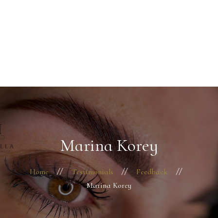
Startseite
Über mich
+49 176 22291330
Behandlungen
Kontakt
Termin vereinbaren
Marina Korey
Home
Testimonials
Feedback
Marina Korey